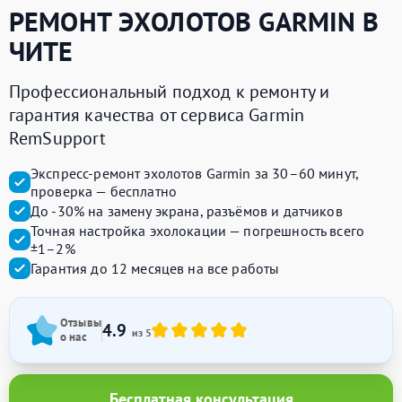
РЕМОНТ ЭХОЛОТОВ
GARMIN
В
ЧИТЕ
Профессиональный подход к ремонту и
гарантия качества от сервиса Garmin
RemSupport
Экспресс-ремонт эхолотов Garmin за 30–60 минут,
проверка — бесплатно
До -30% на замену экрана, разъёмов и датчиков
Точная настройка эхолокации — погрешность всего
±1–2%
Гарантия до 12 месяцев на все работы
Отзывы
4.9
из 5
о нас
Бесплатная консультация