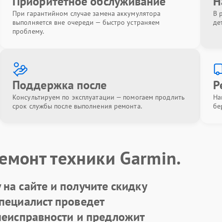
Приоритетное обслуживание
Н
При гарантийном случае замена аккумулятора
В 
выполняется вне очереди — быстро устраняем
де
проблему.
Поддержка после
Р
Консультируем по эксплуатации — помогаем продлить
На
срок службы после выполнения ремонта.
бе
емонт техники Garmin.
на сайте и получите скидку
Специалист проведет
 неисправности и предложит