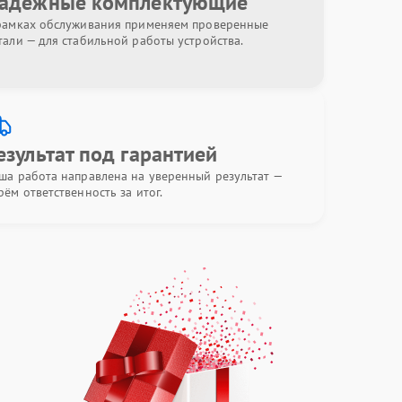
адёжные комплектующие
рамках обслуживания применяем проверенные
тали — для стабильной работы устройства.
езультат под гарантией
ша работа направлена на уверенный результат —
рём ответственность за итог.