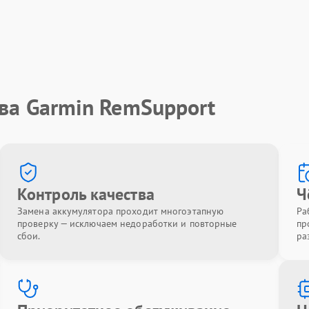
ва Garmin RemSupport
Контроль качества
Ч
Замена аккумулятора проходит многоэтапную
Ра
проверку — исключаем недоработки и повторные
пр
сбои.
ра