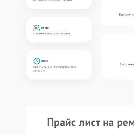
Выясним пр
30 мин
среднее время диагностики
100%
Собственн
оригинальные или проверенные
запчасти
Прайс лист на ре