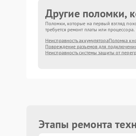
Другие поломки, 
Поломки, которые на первый взгляд похо
требуется ремонт платы или процессора.
Неисправность аккумулятора
Поломка кн
Повреждение разъемов для подключени
Неисправность системы защиты от перег
Этапы ремонта тех