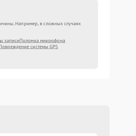
ричины. Например, в сложных случаях
мы записи
Поломка микрофона
Повреждение системы GPS