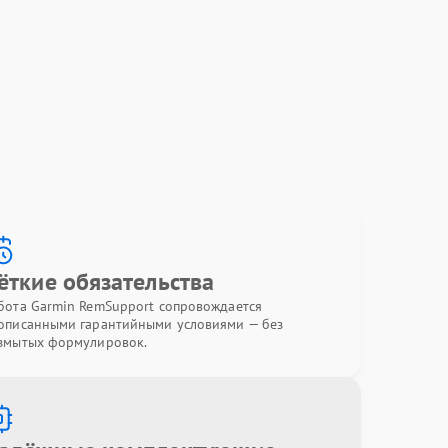
ёткие обязательства
бота Garmin RemSupport сопровождается
описанными гарантийными условиями — без
змытых формулировок.