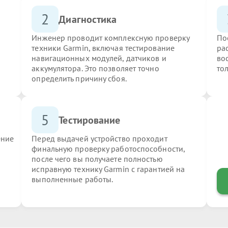
2
Диагностика
Инженер проводит комплексную проверку
По
техники Garmin, включая тестирование
ра
навигационных модулей, датчиков и
во
аккумулятора. Это позволяет точно
то
определить причину сбоя.
5
Тестирование
ение
Перед выдачей устройство проходит
финальную проверку работоспособности,
после чего вы получаете полностью
исправную технику Garmin с гарантией на
выполненные работы.