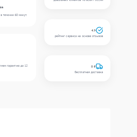
in
в течении 60 минут.
4.9
рейтинг сервиса на основе отзывов
ляем гарантию до 12
0 ₽
бесплатная доставка