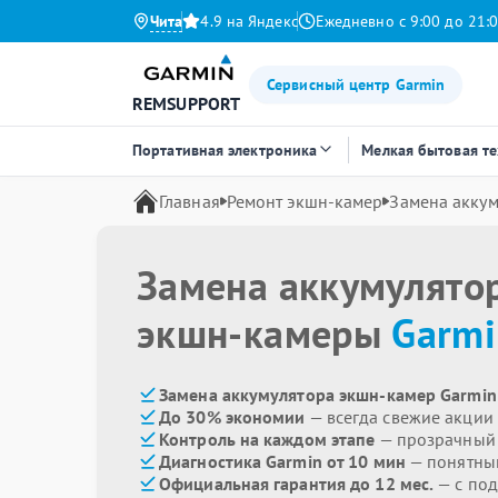
Чита
4.9 на Яндекс
Ежедневно с 9:00 до 21:
Сервисный центр Garmin
REMSUPPORT
Портативная электроника
Мелкая бытовая т
Главная
Ремонт экшн-камер
Замена аккум
Замена аккумулято
экшн-камеры
Garmi
Замена аккумулятора экшн-камер Garmin
До 30% экономии
— всегда свежие акции
Контроль на каждом этапе
— прозрачный
Диагностика Garmin от 10 мин
— понятны
Официальная гарантия до 12 мес.
— с под