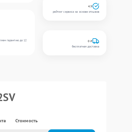
4.9
рейтинг сервиса на основе отзывов
ляем гарантию до 12
0 ₽
бесплатная доставка
2SV
нта
Стоимость