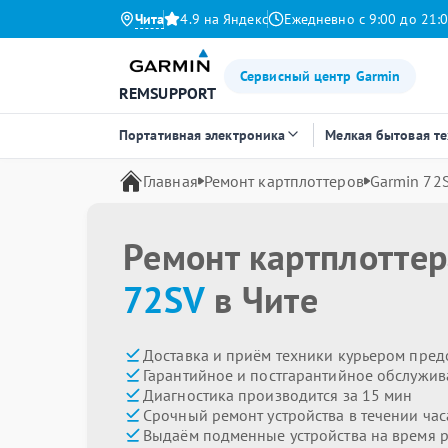
Чита
4.9 на Яндекс
Ежедневно с 9:00 до 21:
Сервисный центр Garmin
REMSUPPORT
Портативная электроника
Мелкая бытовая т
Главная
Ремонт картплоттеров
Garmin 72
Ремонт картплотте
72SV
в Чите
Доставка и приём техники курьером пред
Гарантийное и постгарантийное обслужив
Диагностика производится за 15 мин
Срочный ремонт устройства в течении час
Выдаём подменные устройства на время 