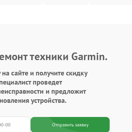
емонт техники Garmin.
на сайте и получите скидку
Специалист проведет
 неисправности и предложит
новления устройства.
Отправить заявку