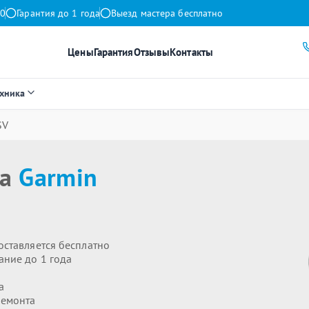
00
Гарантия до 1 года
Выезд мастера бесплатно
Цены
Гарантия
Отзывы
Контакты
ехника
SV
ра
Garmin
оставляется бесплатно
ание до 1 года
а
ремонта