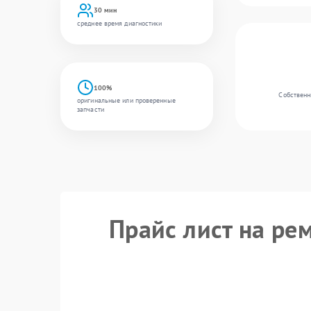
30 мин
среднее время диагностики
100%
Собственн
оригинальные или проверенные
запчасти
Прайс лист на ре