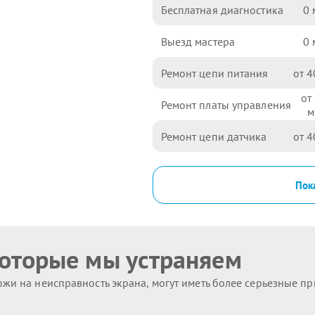
Бесплатная диагностика
0
Выезд мастера
0
Ремонт цепи питания
4
Ремонт платы управления
Ремонт цепи датчика
4
Пока
которые мы устраняем
жи на неисправность экрана, могут иметь более серьезные п