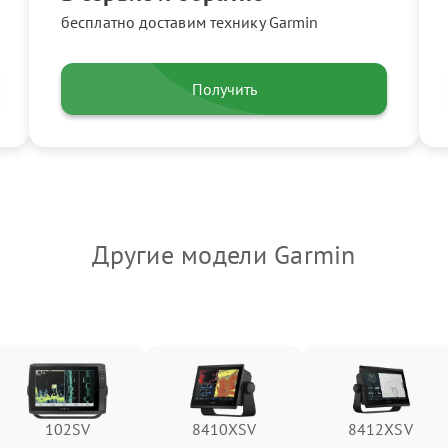
бесплатно доставим технику Garmin
Получить
Другие модели Garmin
102SV
8410XSV
8412XSV