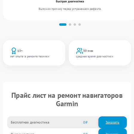
Быстрая диагностика
Выясним причину перед устранением дефекта.
13+
30 мин
лет опыта в ремонте техники
среднее время диагностики
Прайс лист на ремонт навигаторов
Garmin
Бесплатная диагностика
0
Заказать