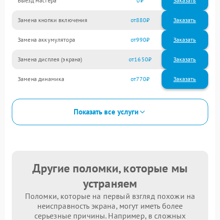
Выезд мастера
0
Заказать
Замена кнопки включения
880
Замена аккумулятора
990
Замена дисплея (экрана)
1650
Замена динамика
770
Показать все услуги
Другие поломки, которые мы
устраняем
Поломки, которые на первый взгляд похожи на
неисправность экрана, могут иметь более
серьезные причины. Например, в сложных