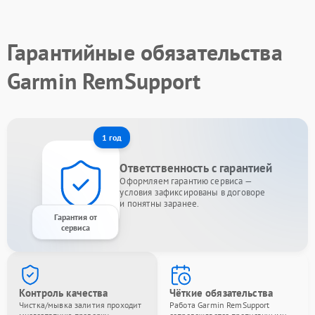
Гарантийные обязательства
Garmin RemSupport
1 год
Ответственность с гарантией
Оформляем гарантию сервиса —
условия зафиксированы в договоре
и понятны заранее.
Гарантия от
сервиса
Контроль качества
Чёткие обязательства
Чистка/мывка залития проходит
Работа Garmin RemSupport