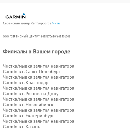
Сервисный центр RemSupport в
Чите
ООО "СЕРВИСНЫЙ ЦЕНТР"* 6685170650*668501001
Филиалы в Вашем городе
Чистка/мывка залития навигатора
Garmin в г.
Санкт-Петербург
Чистка/мывка залития навигатора
Garmin в г.
Краснодар
Чистка/мывка залития навигатора
Garmin в г.
Ростов-на-Дону
Чистка/мывка залития навигатора
Garmin в г.
Новосибирск
Чистка/мывка залития навигатора
Garmin в г.
Екатеринбург
Чистка/мывка залития навигатора
Garmin в г.
Казань