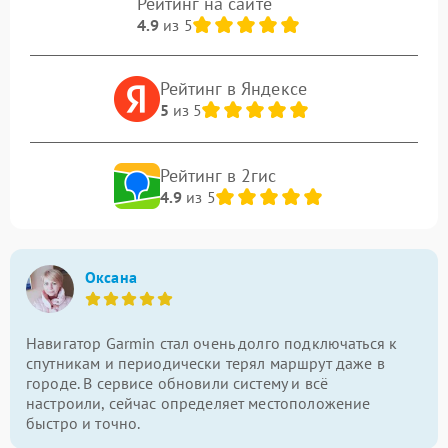
Рейтинг на сайте
4.9
из 5
Рейтинг в Яндексе
5
из 5
Рейтинг в 2гис
4.9
из 5
Оксана
Навигатор Garmin стал очень долго подключаться к
спутникам и периодически терял маршрут даже в
городе. В сервисе обновили систему и всё
настроили, сейчас определяет местоположение
быстро и точно.