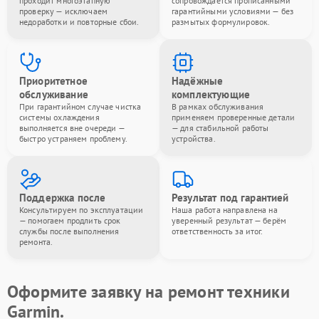
проходит многоэтапную
сопровождается прописанными
проверку — исключаем
гарантийными условиями — без
недоработки и повторные сбои.
размытых формулировок.
Приоритетное
Надёжные
обслуживание
комплектующие
При гарантийном случае чистка
В рамках обслуживания
системы охлаждения
применяем проверенные детали
выполняется вне очереди —
— для стабильной работы
быстро устраняем проблему.
устройства.
Поддержка после
Результат под гарантией
Консультируем по эксплуатации
Наша работа направлена на
— помогаем продлить срок
уверенный результат — берём
службы после выполнения
ответственность за итог.
ремонта.
Оформите заявку на ремонт техники
Garmin.