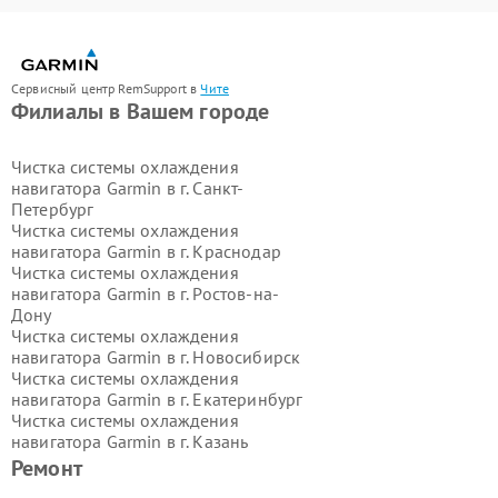
Сервисный центр RemSupport в
Чите
Филиалы в Вашем городе
Чистка системы охлаждения
навигатора Garmin в г.
Санкт-
Петербург
Чистка системы охлаждения
навигатора Garmin в г.
Краснодар
Чистка системы охлаждения
навигатора Garmin в г.
Ростов-на-
Дону
Чистка системы охлаждения
навигатора Garmin в г.
Новосибирск
Чистка системы охлаждения
навигатора Garmin в г.
Екатеринбург
Чистка системы охлаждения
навигатора Garmin в г.
Казань
Чистка системы охлаждения
Ремонт
навигатора Garmin в г.
Воронеж