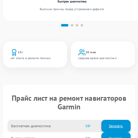
Быстрая диагностика
Выясним причину перед устранением дефекта.
13+
30 мин
лет опыта в ремонте техники
среднее время диагностики
Прайс лист на ремонт навигаторов
Garmin
Бесплатная диагностика
0
Заказать