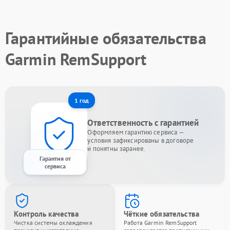
Гарантийные обязательства
Garmin RemSupport
1 год
Ответственность с гарантией
Оформляем гарантию сервиса —
условия зафиксированы в договоре
и понятны заранее.
Гарантия от
сервиса
Контроль качества
Чёткие обязательства
Чистка системы охлаждения
Работа Garmin RemSupport