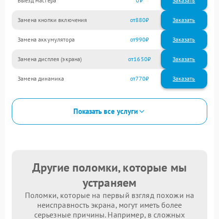
Выезд мастера
0
Заказать
Замена кнопки включения
880
Замена аккумулятора
990
Замена дисплея (экрана)
1650
Замена динамика
770
Показать все услуги
Другие поломки, которые мы
устраняем
Поломки, которые на первый взгляд похожи на
неисправность экрана, могут иметь более
серьезные причины. Например, в сложных