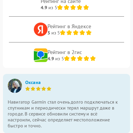
Рейтинг на сайте
4.9
из 5
Рейтинг в Яндексе
5
из 5
Рейтинг в 2гис
4.9
из 5
Оксана
Навигатор Garmin стал очень долго подключаться к
спутникам и периодически терял маршрут даже в
городе. В сервисе обновили систему и всё
настроили, сейчас определяет местоположение
быстро и точно.