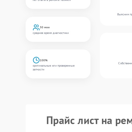
Выясним пр
30 мин
среднее время диагностики
100%
Собственн
оригинальные или проверенные
запчасти
Прайс лист на ре