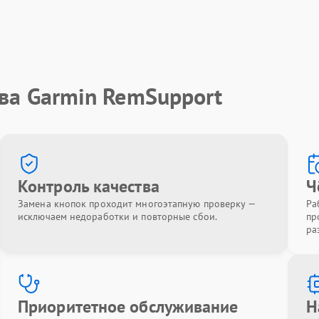
ва Garmin RemSupport
Контроль качества
Ч
Замена кнопок проходит многоэтапную проверку —
Ра
исключаем недоработки и повторные сбои.
пр
ра
Приоритетное обслуживание
Н