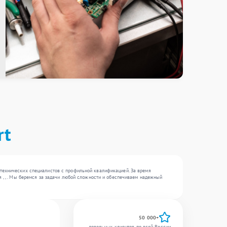
rt
 технических специалистов с профильной квалификацией. За время
 , , . Мы беремся за задачи любой сложности и обеспечиваем надежный
50 000+
довольных клиентов по всей России