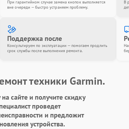
При гарантийном случае замена кнопок выполняется
В 
вне очереди — быстро устраняем проблему.
де
Поддержка после
Р
Консультируем по эксплуатации — помогаем продлить
На
срок службы после выполнения ремонта.
бе
емонт техники Garmin.
на сайте и получите скидку
Специалист проведет
 неисправности и предложит
новления устройства.