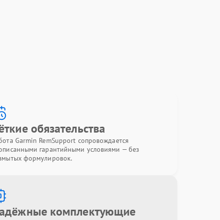
ёткие обязательства
бота Garmin RemSupport сопровождается
описанными гарантийными условиями — без
змытых формулировок.
адёжные комплектующие