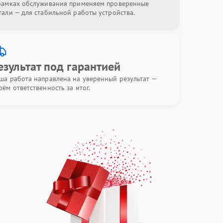
рамках обслуживания применяем проверенные
тали — для стабильной работы устройства.
езультат под гарантией
ша работа направлена на уверенный результат —
рём ответственность за итог.