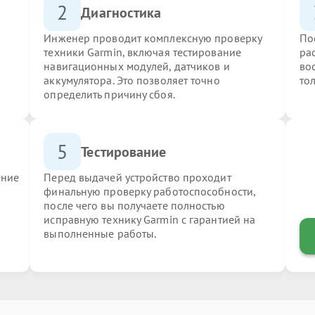
2
Диагностика
Инженер проводит комплексную проверку
По
техники Garmin, включая тестирование
ра
навигационных модулей, датчиков и
во
аккумулятора. Это позволяет точно
то
определить причину сбоя.
5
Тестирование
ение
Перед выдачей устройство проходит
финальную проверку работоспособности,
после чего вы получаете полностью
исправную технику Garmin с гарантией на
выполненные работы.