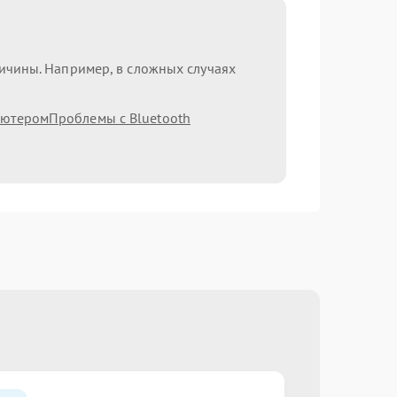
ричины. Например, в сложных случаях
ьютером
Проблемы с Bluetooth