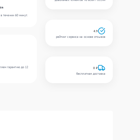
in
в течении 60 минут.
4.9
рейтинг сервиса на основе отзывов
ляем гарантию до 12
0 ₽
бесплатная доставка