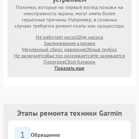
Поломки, которые на первый взгляд похожи на
неисправность экрана, могут иметь более
серьезные причины. Например, в сложных
случаях требуется ремонт платы или процессора.
Не работает насос
Шум насоса
Заклинивание клапана
Медленный сброс давления
Обрыв трубок
Не включается
Быстро разряжается
Не заряжается
Перегрев
Сбой батареи
Показать еще
Этапы ремонта техники Garmin
1
Обращение