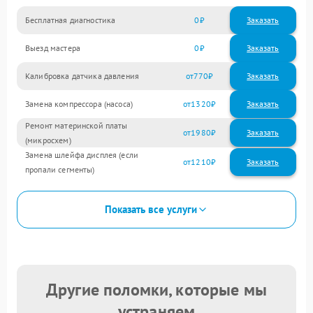
Бесплатная диагностика
0
Заказать
Выезд мастера
0
Заказать
Калибровка датчика давления
770
Замена компрессора (насоса)
1320
Ремонт материнской платы
1980
(микросхем)
Замена шлейфа дисплея (если
1210
пропали сегменты)
Показать все услуги
Другие поломки, которые мы
устраняем