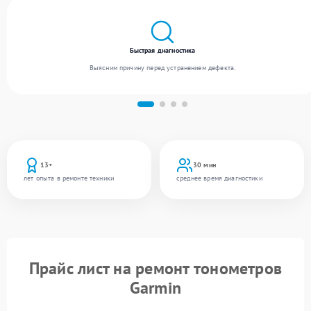
Быстрая диагностика
Выясним причину перед устранением дефекта.
13+
30 мин
лет опыта в ремонте техники
среднее время диагностики
Прайс лист на ремонт тонометров
Garmin