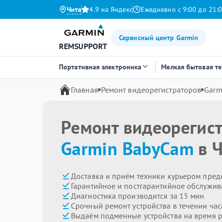
Чита
4.9 на Яндекс
Ежедневно с 9:00 до 21:
Сервисный центр Garmin
REMSUPPORT
Портативная электроника
Мелкая бытовая т
Главная
Ремонт видеорегистраторов
Garm
Ремонт видеорегис
Garmin BabyCam
в Ч
Доставка и приём техники курьером пред
Гарантийное и постгарантийное обслужив
Диагностика производится за 15 мин
Срочный ремонт устройства в течении час
Выдаём подменные устройства на время 